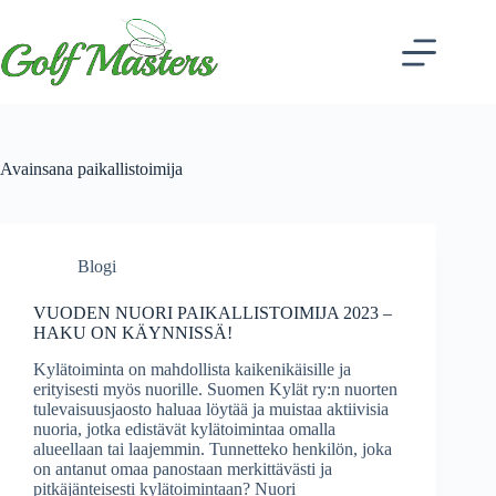
Avainsana
paikallistoimija
Blogi
VUODEN NUORI PAIKALLISTOIMIJA 2023 –
HAKU ON KÄYNNISSÄ!
Kylätoiminta on mahdollista kaikenikäisille ja
erityisesti myös nuorille. Suomen Kylät ry:n nuorten
tulevaisuusjaosto haluaa löytää ja muistaa aktiivisia
nuoria, jotka edistävät kylätoimintaa omalla
alueellaan tai laajemmin. Tunnetteko henkilön, joka
on antanut omaa panostaan merkittävästi ja
pitkäjänteisesti kylätoimintaan? Nuori